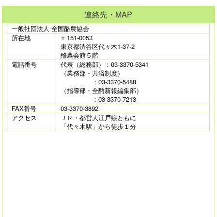
連絡先・MAP
一般社団法人 全国酪農協会
所在地
〒151-0053
東京都渋谷区代々木1-37-2
酪農会館５階
電話番号
代表（総務部）：03-3370-5341
（業務部・共済制度）
：03-3370-5488
（指導部・全酪新報編集部）
：03-3370-7213
FAX番号
03-3370-3892
アクセス
ＪＲ・都営大江戸線ともに
「代々木駅」から徒歩１分