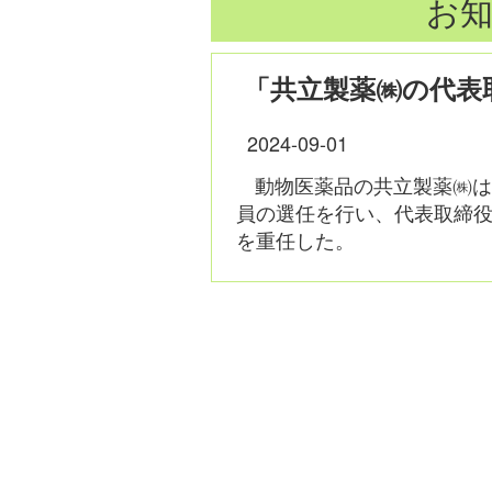
お知
「共立製薬㈱の代表
2024-09-01
動物医薬品の共立製薬㈱は
員の選任を行い、代表取締
を重任した。