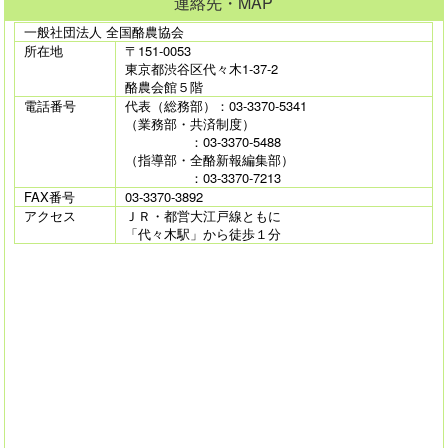
連絡先・MAP
一般社団法人 全国酪農協会
所在地
〒151-0053
東京都渋谷区代々木1-37-2
酪農会館５階
電話番号
代表（総務部）：03-3370-5341
（業務部・共済制度）
：03-3370-5488
（指導部・全酪新報編集部）
：03-3370-7213
FAX番号
03-3370-3892
アクセス
ＪＲ・都営大江戸線ともに
「代々木駅」から徒歩１分