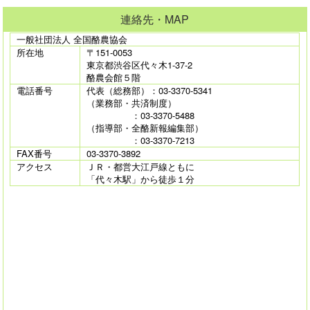
連絡先・MAP
一般社団法人 全国酪農協会
所在地
〒151-0053
東京都渋谷区代々木1-37-2
酪農会館５階
電話番号
代表（総務部）：03-3370-5341
（業務部・共済制度）
：03-3370-5488
（指導部・全酪新報編集部）
：03-3370-7213
FAX番号
03-3370-3892
アクセス
ＪＲ・都営大江戸線ともに
「代々木駅」から徒歩１分