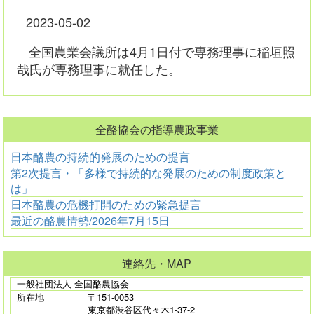
2023-05-02
全国農業会議所は4月1日付で専務理事に稲垣照
哉氏が専務理事に就任した。
全酪協会の指導農政事業
日本酪農の持続的発展のための提言
第2次提言・「多様で持続的な発展のための制度政策と
は」
日本酪農の危機打開のための緊急提言
最近の酪農情勢/2026年7月15日
連絡先・MAP
一般社団法人 全国酪農協会
所在地
〒151-0053
東京都渋谷区代々木1-37-2