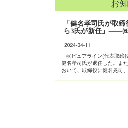
お知
「健名孝司氏が取締
ら3氏が新任」――
2024-04-11
㈱ピュアライン(代表取締
健名孝司氏が退任した。ま
おいて、取締役に健名晃司、