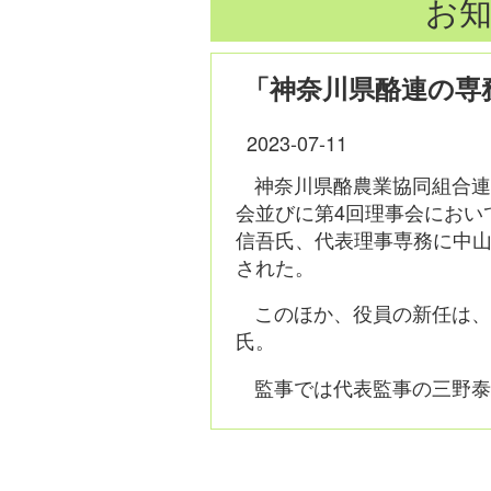
お知
「神奈川県酪連の専
2023-07-11
神奈川県酪農業協同組合連
会並びに第4回理事会におい
信吾氏、代表理事専務に中
された。
このほか、役員の新任は、
氏。
監事では代表監事の三野