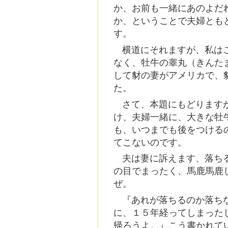
か、お前も一緒にあのよだ
か、ということで夫婦とも
す。
横道にそれますが、私は
なく、牡牛の睾丸（きんた
して豺の妻がアメリカで、
た。
さて、本題にもどります
け、夫婦一緒に、大きな牡
も、いつまでも後をつける
てこないのです。
夫は妻に訴えます、落ち
の目でまったく、馬鹿馬鹿
ぜ。
『あれが落ちるのか落ち
に、１５年経ってしまった
帰ろうよ。』こう書かれて