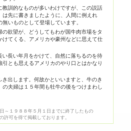
に教訓的なものが多いわけですが、この説話
）は先に書きましたように、人間に例えれ
の無いものとして登場しています。
婦の欲望が、どうしてもわが国牛肉市場をタ
かけてくる、アメリカや豪州などに思えて仕
長い長い年月をかけて、自然に落ちるのを待
強引とも思えるアメリカのやり口とはかなり
ふき出します。何故かといいますと、牛のき
）の夫婦は１５年間も牡牛の後をつけまわし
。
日～１９８８年５月１日までに終了したもの
の許可を得て掲載しております。