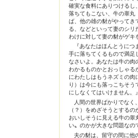
確実な食料にありつけるし
落ちてもこない、牛の睾丸
ば、他の雄の豺がやってき
る、などといって妻のシリ
わけに対して妻の豺がゲキ
『あなたはほんとうにつ
手に落ちてくるもので満足
なさいよ。あなたは牛の肉
わかるものかとおっしゃる
にわたしはもうネズミの肉
り）は今にも落っこちそう
にしなくてはいけません。
人間の世界ばかりでなく
（？）をめざそうとするの
おいしそうに見える牛の睾
い〟のかが大きな問題なの
夫の豺は、留守の間に他