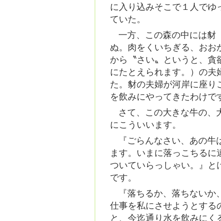
に入り込みそこで１人でゆ
ていた。
一方、この森の中には豺
ぬ。肉をくいちぎる、おお
から〝さい〟というと、貪
にたとえられます。）の夫
た。豺の夫婦が河岸に座り
を飲みにやってきたわけで
さて、この大きな牛の、
にこういいます。
『ごらんなさい、あの牛
ます。いまに落っこちるに
ついていらっしゃい。』と
です。
『落ちるか、落ちないか
仕事を私にさせようとする
と、今迄通り水を飲みにく