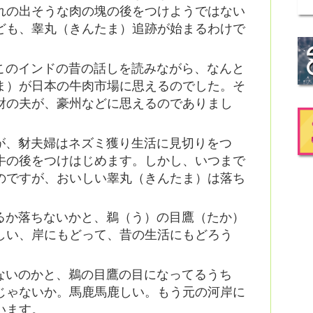
れの出そうな肉の塊の後をつけようではない
ども、睾丸（きんたま）追跡が始まるわけで
このインドの昔の話しを読みながら、なんと
ま）が日本の牛肉市場に思えるのでした。そ
豺の夫が、豪州などに思えるのでありまし
が、豺夫婦はネズミ獲り生活に見切りをつ
牛の後をつけはじめます。しかし、いつまで
のですが、おいしい睾丸（きんたま）は落ち
るか落ちないかと、鵜（う）の目鷹（たか）
しい、岸にもどって、昔の生活にもどろう
ないのかと、鵜の目鷹の目になってるうち
じゃないか。馬鹿馬鹿しい。もう元の河岸に
います。