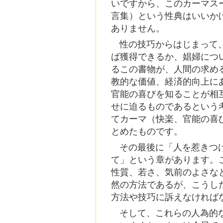
いですから、このカーマス
言集）という性典はいいか
ありません。
性の技巧からはじまって
ば獲得できるか、娼婦につ
るこの書物が、人間の求め
教的な価値、経済的向上に
官能の喜びを知ることが相
せに迫るものであるという
てカーマ（快楽、官能の喜
とめたものです。
その最後に「人を惹きつ
て」という章があります。
性質、若さ、気前のよさな
然の方法であるが、こうし
方法や技巧に訴えなければ
そして、これらの人為的