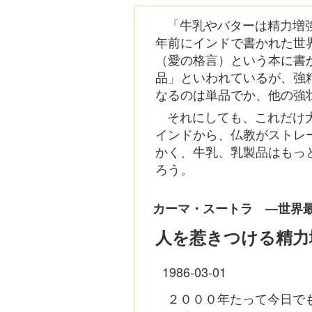
「牛乳やバターは精力増強
年前にインドで書かれた世
（愛の格言）という本に書
品」といわれているが、強
なるのは単品でか、他の強
それにしても、これだけ
インドから、仏教がストレ
かく、牛乳、乳製品はもっ
ろう。
カーマ・スートラ ―世界
人を惹きつける精力
1986-03-01
２０００年たって今日で