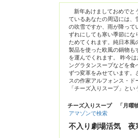
新年あけましておめでと
ているあなたの周辺には、
の吹雪ですか、雨が降って
ずれにしても寒い季節にな
ためてくれます。純日本風
製品を使った欧風の鍋物も
を運んでくれます。 昨今
ングラタンスープなどを食
ずつ変革をみせています。
スの作家アルフォンス・ド
「チーズ入りスープ」とい
チーズ入りスープ 「月曜
アマゾンで検索
不入り劇場活気 夜