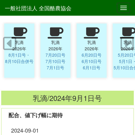
一般社団法人 全国酪農協会
Toggl
乳滴
乳滴
乳滴
乳滴
2026年
2026年
2026年
2026年
8月1日号・
7月20日号
6月20日号
5月20日
8月10日合併号
7月10日号
6月10日号
5月1日
7月1日号
6月1日号
5月10日合
乳滴/2024年9月1日号
配合、値下げ幅に期待
2024-09-01