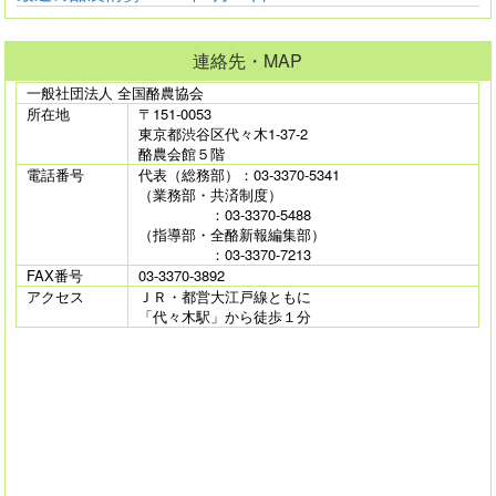
連絡先・MAP
一般社団法人 全国酪農協会
所在地
〒151-0053
東京都渋谷区代々木1-37-2
酪農会館５階
電話番号
代表（総務部）：03-3370-5341
（業務部・共済制度）
：03-3370-5488
（指導部・全酪新報編集部）
：03-3370-7213
FAX番号
03-3370-3892
アクセス
ＪＲ・都営大江戸線ともに
「代々木駅」から徒歩１分